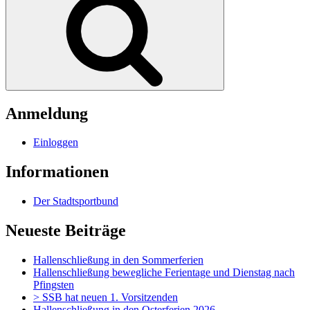
Anmeldung
Einloggen
Informationen
Der Stadtsportbund
Neueste Beiträge
Hallenschließung in den Sommerferien
Hallenschließung bewegliche Ferientage und Dienstag nach
Pfingsten
> SSB hat neuen 1. Vorsitzenden
Hallenschließung in den Osterferien 2026