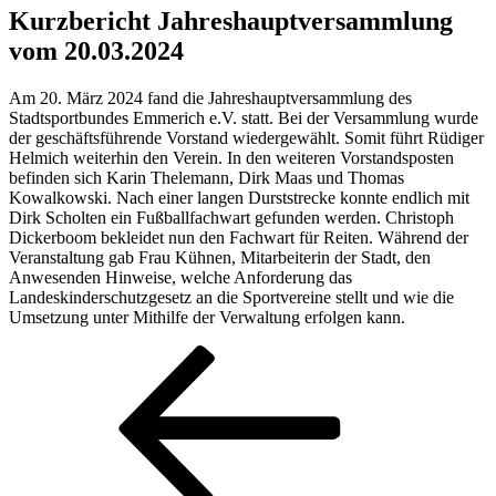
Kurzbericht Jahreshauptversammlung
vom 20.03.2024
Am 20. März 2024 fand die Jahreshauptversammlung des
Stadtsportbundes Emmerich e.V. statt. Bei der Versammlung wurde
der geschäftsführende Vorstand wiedergewählt. Somit führt Rüdiger
Helmich weiterhin den Verein. In den weiteren Vorstandsposten
befinden sich Karin Thelemann, Dirk Maas und Thomas
Kowalkowski. Nach einer langen Durststrecke konnte endlich mit
Dirk Scholten ein Fußballfachwart gefunden werden. Christoph
Dickerboom bekleidet nun den Fachwart für Reiten. Während der
Veranstaltung gab Frau Kühnen, Mitarbeiterin der Stadt, den
Anwesenden Hinweise, welche Anforderung das
Landeskinderschutzgesetz an die Sportvereine stellt und wie die
Umsetzung unter Mithilfe der Verwaltung erfolgen kann.
Beitragsnavigation
Vorheriger
Beitrag