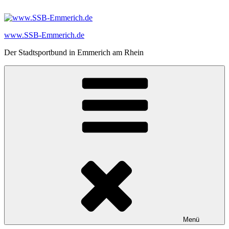
Zum
Inhalt
springen
www.SSB-Emmerich.de
Der Stadtsportbund in Emmerich am Rhein
Menü