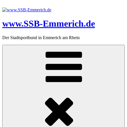
Zum
Inhalt
springen
www.SSB-Emmerich.de
Der Stadtsportbund in Emmerich am Rhein