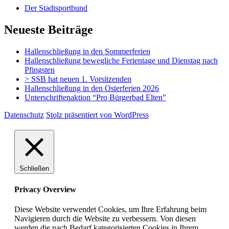
Der Stadtsportbund
Neueste Beiträge
Hallenschließung in den Sommerferien
Hallenschließung bewegliche Ferientage und Dienstag nach
Pfingsten
> SSB hat neuen 1. Vorsitzenden
Hallenschließung in den Osterferien 2026
Unterschriftenaktion “Pro Bürgerbad Elten”
Datenschutz
Stolz präsentiert von WordPress
Schließen
Privacy Overview
Diese Website verwendet Cookies, um Ihre Erfahrung beim
Navigieren durch die Website zu verbessern. Von diesen
werden die nach Bedarf kategorisierten Cookies in Ihrem