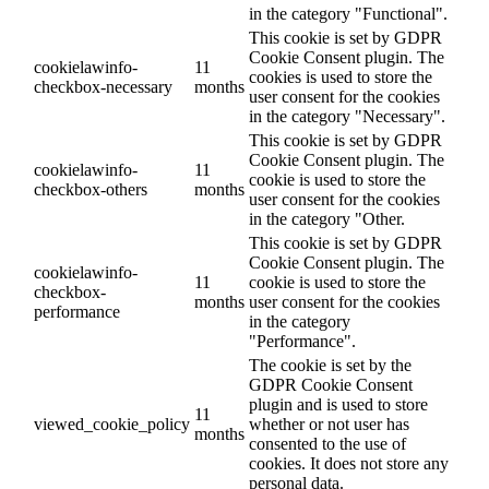
in the category "Functional".
This cookie is set by GDPR
Cookie Consent plugin. The
cookielawinfo-
11
cookies is used to store the
checkbox-necessary
months
user consent for the cookies
in the category "Necessary".
This cookie is set by GDPR
Cookie Consent plugin. The
cookielawinfo-
11
cookie is used to store the
checkbox-others
months
user consent for the cookies
in the category "Other.
This cookie is set by GDPR
Cookie Consent plugin. The
cookielawinfo-
11
cookie is used to store the
checkbox-
months
user consent for the cookies
performance
in the category
"Performance".
The cookie is set by the
GDPR Cookie Consent
plugin and is used to store
11
viewed_cookie_policy
whether or not user has
months
consented to the use of
cookies. It does not store any
personal data.