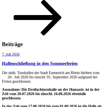
Nach
unten
zum
Inhalt
scrollen
Beiträge
Veröffentlicht
7. Juli 2026
am
Hallenschließung in den Sommerferien
Die städt. Turnhallen der Stadt Emmerich am Rhein bleiben vom
20. Juli 2026 bis einschl. 01. September 2026 aufgrund der
Ferien geschlossen.
Ausnahme: Die Dreifachturnhalle an der Hansastr. ist in der
Zeit vom 20.07.2026 bis einschl. 16.08.2026 ebenfalls
geschlossen.
In der Zeit vom 17.08.2026 bis zum 01.09.2026 ist die Halle ab