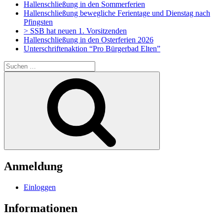
Hallenschließung in den Sommerferien
Hallenschließung bewegliche Ferientage und Dienstag nach
Pfingsten
> SSB hat neuen 1. Vorsitzenden
Hallenschließung in den Osterferien 2026
Unterschriftenaktion “Pro Bürgerbad Elten”
Suchen
nach:
Suchen
Anmeldung
Einloggen
Informationen