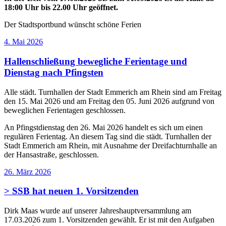
18:00 Uhr bis 22.00 Uhr geöffnet.
Der Stadtsportbund wünscht schöne Ferien
Veröffentlicht
4. Mai 2026
am
Hallenschließung bewegliche Ferientage und
Dienstag nach Pfingsten
Alle städt. Turnhallen der Stadt Emmerich am Rhein sind am Freitag
den 15. Mai 2026 und am Freitag den 05. Juni 2026 aufgrund von
beweglichen Ferientagen geschlossen.
An Pfingstdienstag den 26. Mai 2026 handelt es sich um einen
regulären Ferientag. An diesem Tag sind die städt. Turnhallen der
Stadt Emmerich am Rhein, mit Ausnahme der Dreifachturnhalle an
der Hansastraße, geschlossen.
Veröffentlicht
26. März 2026
am
> SSB hat neuen 1. Vorsitzenden
Dirk Maas wurde auf unserer Jahreshauptversammlung am
17.03.2026 zum 1. Vorsitzenden gewählt. Er ist mit den Aufgaben