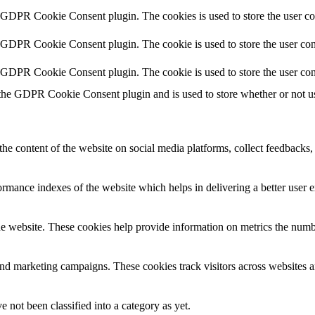
y GDPR Cookie Consent plugin. The cookies is used to store the user co
y GDPR Cookie Consent plugin. The cookie is used to store the user cons
y GDPR Cookie Consent plugin. The cookie is used to store the user con
 the GDPR Cookie Consent plugin and is used to store whether or not use
the content of the website on social media platforms, collect feedbacks, 
mance indexes of the website which helps in delivering a better user ex
e website. These cookies help provide information on metrics the number 
and marketing campaigns. These cookies track visitors across websites a
 not been classified into a category as yet.