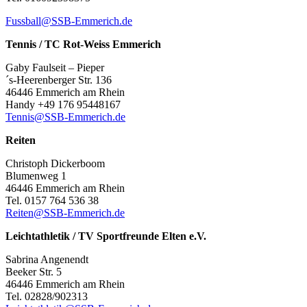
Fussball@SSB-Emmerich.de
Tennis / TC Rot-Weiss Emmerich
Gaby Faulseit – Pieper
´s-Heerenberger Str. 136
46446 Emmerich am Rhein
Handy +49 176 95448167
Tennis@SSB-Emmerich.de
Reiten
Christoph Dickerboom
Blumenweg 1
46446 Emmerich am Rhein
Tel. 0157 764 536 38
Reiten@SSB-Emmerich.de
Leichtathletik / TV Sportfreunde Elten e.V.
Sabrina Angenendt
Beeker Str. 5
46446 Emmerich am Rhein
Tel. 02828/902313