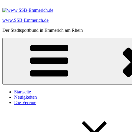
Zum
Inhalt
springen
www.SSB-Emmerich.de
Der Stadtsportbund in Emmerich am Rhein
Startseite
Neuigkeiten
Die Vereine