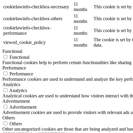
11
cookielawinfo-checkbox-necessary
This cookie is set b
months
11
cookielawinfo-checkbox-others
This cookie is set b
months
cookielawinfo-checkbox-
11
This cookie is set b
performance
months
11
The cookie is set by
viewed_cookie_policy
months
data.
Functional
Functional
Functional cookies help to perform certain functionalities like sharing 
Performance
Performance
Performance cookies are used to understand and analyze the key perfor
Analytics
Analytics
Analytical cookies are used to understand how visitors interact with th
Advertisement
Advertisement
Advertisement cookies are used to provide visitors with relevant ads 
Others
Others
Other uncategorized cookies are those that are being analyzed and have