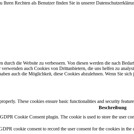
Ihren Rechten als Benutzer finden Sie in unserer Datenschutzerklärun
durch die Website zu verbessern. Von diesen werden die nach Bedarf k
r verwenden auch Cookies von Drittanbietern, die uns helfen zu analys
haben auch die Möglichkeit, diese Cookies abzulehnen. Wenn Sie sich 
 properly. These cookies ensure basic functionalities and security featu
Beschreibung
y GDPR Cookie Consent plugin. The cookie is used to store the user cons
 GDPR cookie consent to record the user consent for the cookies in the 