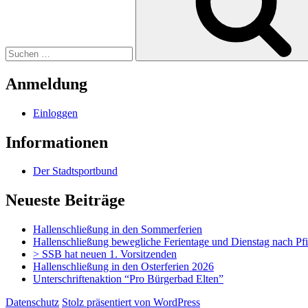
Anmeldung
Einloggen
Informationen
Der Stadtsportbund
Neueste Beiträge
Hallenschließung in den Sommerferien
Hallenschließung bewegliche Ferientage und Dienstag nach Pf
> SSB hat neuen 1. Vorsitzenden
Hallenschließung in den Osterferien 2026
Unterschriftenaktion “Pro Bürgerbad Elten”
Datenschutz
Stolz präsentiert von WordPress