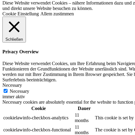
Diese Website verwendet Cookies – nähere Informationen dazu und zu 
und direkt unsere Website besuchen zu können.
Cookie Einstellung
Allem zustimmen
Schließen
Privacy Overview
Diese Website verwendet Cookies, um Ihre Erfahrung beim Navigieren 
Funktionieren der Grundfunktionen der Website unerlässlich sind. Wi
werden nur mit Ihrer Zustimmung in Ihrem Browser gespeichert. Sie 
Surferlebnis beeinträchtigen.
Necessary
Necessary
immer aktiv
Necessary cookies are absolutely essential for the website to function
Cookie
Dauer
11
cookielawinfo-checkbox-analytics
This cookie is set b
months
11
cookielawinfo-checkbox-functional
The cookie is set by
months