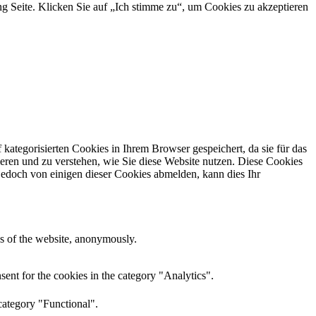
g Seite. Klicken Sie auf „Ich stimme zu“, um Cookies zu akzeptieren
ategorisierten Cookies in Ihrem Browser gespeichert, da sie für das
ieren und zu verstehen, wie Sie diese Website nutzen. Diese Cookies
jedoch von einigen dieser Cookies abmelden, kann dies Ihr
res of the website, anonymously.
ent for the cookies in the category "Analytics".
category "Functional".