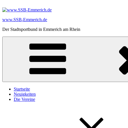
Zum
Inhalt
springen
www.SSB-Emmerich.de
Der Stadtsportbund in Emmerich am Rhein
Startseite
Neuigkeiten
Die Vereine