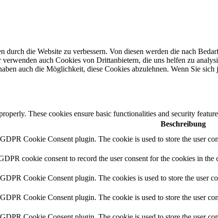
durch die Website zu verbessern. Von diesen werden die nach Bedarf k
r verwenden auch Cookies von Drittanbietern, die uns helfen zu analys
haben auch die Möglichkeit, diese Cookies abzulehnen. Wenn Sie sich 
 properly. These cookies ensure basic functionalities and security featu
Beschreibung
y GDPR Cookie Consent plugin. The cookie is used to store the user cons
 GDPR cookie consent to record the user consent for the cookies in the 
y GDPR Cookie Consent plugin. The cookies is used to store the user co
y GDPR Cookie Consent plugin. The cookie is used to store the user cons
y GDPR Cookie Consent plugin. The cookie is used to store the user con