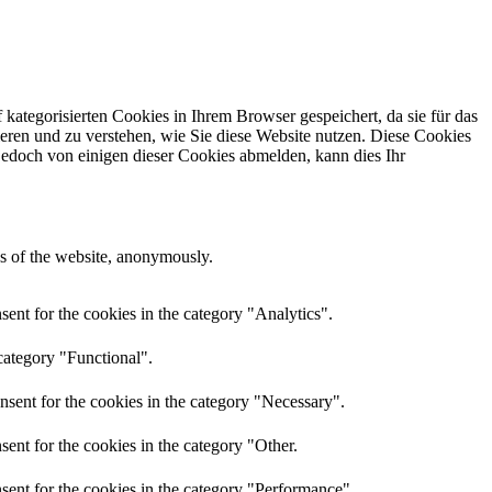
ategorisierten Cookies in Ihrem Browser gespeichert, da sie für das
ieren und zu verstehen, wie Sie diese Website nutzen. Diese Cookies
jedoch von einigen dieser Cookies abmelden, kann dies Ihr
res of the website, anonymously.
ent for the cookies in the category "Analytics".
category "Functional".
nsent for the cookies in the category "Necessary".
ent for the cookies in the category "Other.
sent for the cookies in the category "Performance".