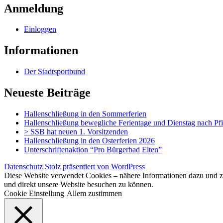
Anmeldung
Einloggen
Informationen
Der Stadtsportbund
Neueste Beiträge
Hallenschließung in den Sommerferien
Hallenschließung bewegliche Ferientage und Dienstag nach Pf
> SSB hat neuen 1. Vorsitzenden
Hallenschließung in den Osterferien 2026
Unterschriftenaktion “Pro Bürgerbad Elten”
Datenschutz
Stolz präsentiert von WordPress
Diese Website verwendet Cookies – nähere Informationen dazu und zu 
und direkt unsere Website besuchen zu können.
Cookie Einstellung
Allem zustimmen