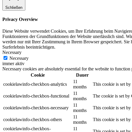
Schließen
Privacy Overview
Diese Website verwendet Cookies, um Ihre Erfahrung beim Navigieren 
Funktionieren der Grundfunktionen der Website unerlässlich sind. Wi
werden nur mit Ihrer Zustimmung in Ihrem Browser gespeichert. Sie 
Surferlebnis beeinträchtigen.
Necessary
Necessary
immer aktiv
Necessary cookies are absolutely essential for the website to function
Cookie
Dauer
11
cookielawinfo-checkbox-analytics
This cookie is set b
months
11
cookielawinfo-checkbox-functional
The cookie is set by
months
11
cookielawinfo-checkbox-necessary
This cookie is set b
months
11
cookielawinfo-checkbox-others
This cookie is set b
months
cookielawinfo-checkbox-
11
This cookie is set b