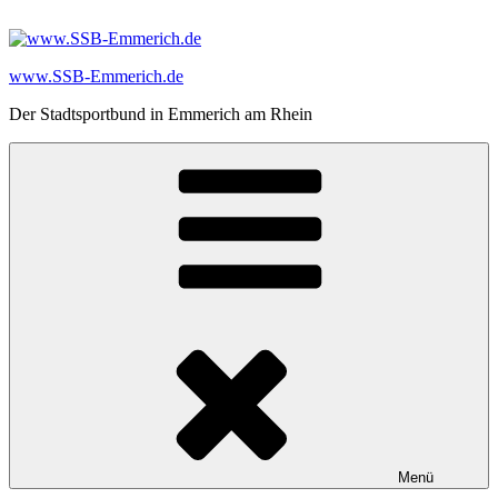
Zum
Inhalt
springen
www.SSB-Emmerich.de
Der Stadtsportbund in Emmerich am Rhein
Menü