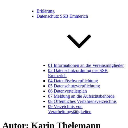
Erklärung
Datenschutz SSB Emmerich
01 Informationen an die Vereinsmitglieder
02 Datenschutzordnung des SSB
Emmerich
04 Datenlöschverpflichtung
05 Datenschutzverpflichtung
06 Datenverteilerplan
07 Meldung an die Aufsichtsbehörde
08 Öffentliches Verfahrensverzeichnis
09 Verzeichnis von
Verarbeitungstätigkeiten
Autor:
Karin Thelemann