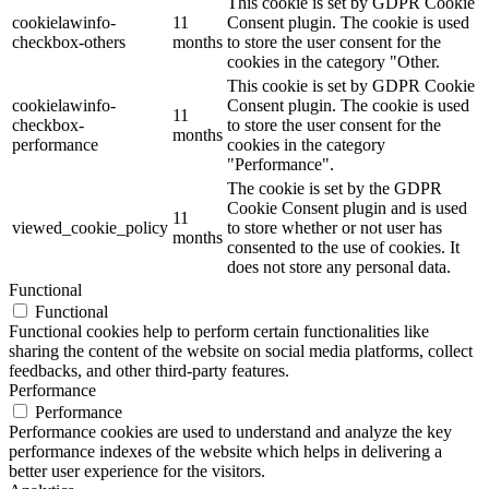
This cookie is set by GDPR Cookie
cookielawinfo-
11
Consent plugin. The cookie is used
checkbox-others
months
to store the user consent for the
cookies in the category "Other.
This cookie is set by GDPR Cookie
cookielawinfo-
Consent plugin. The cookie is used
11
checkbox-
to store the user consent for the
months
performance
cookies in the category
"Performance".
The cookie is set by the GDPR
Cookie Consent plugin and is used
11
viewed_cookie_policy
to store whether or not user has
months
consented to the use of cookies. It
does not store any personal data.
Functional
Functional
Functional cookies help to perform certain functionalities like
sharing the content of the website on social media platforms, collect
feedbacks, and other third-party features.
Performance
Performance
Performance cookies are used to understand and analyze the key
performance indexes of the website which helps in delivering a
better user experience for the visitors.