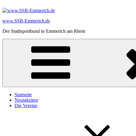
Zum
Inhalt
springen
www.SSB-Emmerich.de
Der Stadtsportbund in Emmerich am Rhein
Startseite
Neuigkeiten
Die Vereine