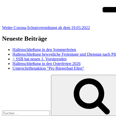
Weiter
Corona-Schutzverordnung ab dem 19.03.2022
Neueste Beiträge
Hallenschließung in den Sommerferien
Hallenschließung bewegliche Ferientage und Dienstag nach Pf
> SSB hat neuen 1. Vorsitzenden
Hallenschließung in den Osterferien 2026
Unterschriftenaktion “Pro Bürgerbad Elten”
Suchen
nach: