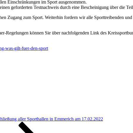
 allen Einschränkungen im Sport ausgenommen.
n einen geforderten Testnachweis durch eine Bescheinigung über die Tei
n Zugang zum Sport. Weiterhin fordern wir alle Sporttreibenden und S
er-Regelungen können Sie über nachfolgenden Link des Kreissportbund
g-was-gilt-fuer-den-sport
Schließung aller Sporthallen in Emmerich am 17.02.2022