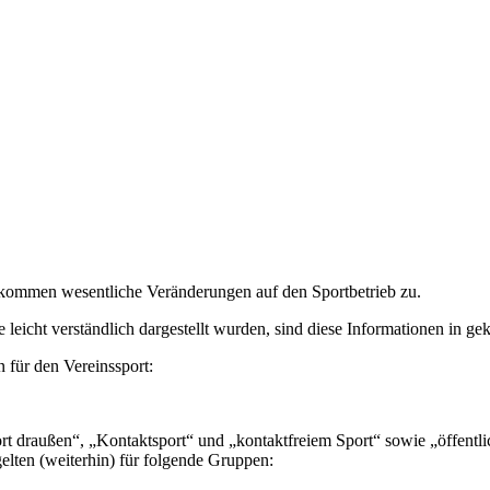
kommen wesentliche Veränderungen auf den Sportbetrieb zu.
leicht verständlich dargestellt wurden, sind diese Informationen in ge
für den Vereinssport:
t draußen“, „Kontaktsport“ und „kontaktfreiem Sport“ sowie „öffentlic
elten (weiterhin) für folgende Gruppen: