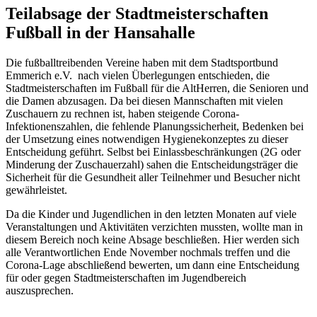
Teilabsage der Stadtmeisterschaften
Fußball in der Hansahalle
Die fußballtreibenden Vereine haben mit dem Stadtsportbund
Emmerich e.V. nach vielen Überlegungen entschieden, die
Stadtmeisterschaften im Fußball für die AltHerren, die Senioren und
die Damen abzusagen. Da bei diesen Mannschaften mit vielen
Zuschauern zu rechnen ist, haben steigende Corona-
Infektionenszahlen, die fehlende Planungssicherheit, Bedenken bei
der Umsetzung eines notwendigen Hygienekonzeptes zu dieser
Entscheidung geführt. Selbst bei Einlassbeschränkungen (2G oder
Minderung der Zuschauerzahl) sahen die Entscheidungsträger die
Sicherheit für die Gesundheit aller Teilnehmer und Besucher nicht
gewährleistet.
Da die Kinder und Jugendlichen in den letzten Monaten auf viele
Veranstaltungen und Aktivitäten verzichten mussten, wollte man in
diesem Bereich noch keine Absage beschließen. Hier werden sich
alle Verantwortlichen Ende November nochmals treffen und die
Corona-Lage abschließend bewerten, um dann eine Entscheidung
für oder gegen Stadtmeisterschaften im Jugendbereich
auszusprechen.