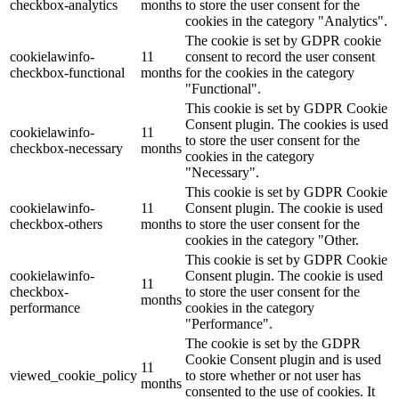
checkbox-analytics
months
to store the user consent for the
cookies in the category "Analytics".
The cookie is set by GDPR cookie
cookielawinfo-
11
consent to record the user consent
checkbox-functional
months
for the cookies in the category
"Functional".
This cookie is set by GDPR Cookie
Consent plugin. The cookies is used
cookielawinfo-
11
to store the user consent for the
checkbox-necessary
months
cookies in the category
"Necessary".
This cookie is set by GDPR Cookie
cookielawinfo-
11
Consent plugin. The cookie is used
checkbox-others
months
to store the user consent for the
cookies in the category "Other.
This cookie is set by GDPR Cookie
cookielawinfo-
Consent plugin. The cookie is used
11
checkbox-
to store the user consent for the
months
performance
cookies in the category
"Performance".
The cookie is set by the GDPR
Cookie Consent plugin and is used
11
viewed_cookie_policy
to store whether or not user has
months
consented to the use of cookies. It