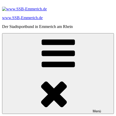
Zum
Inhalt
springen
www.SSB-Emmerich.de
Der Stadtsportbund in Emmerich am Rhein
Menü