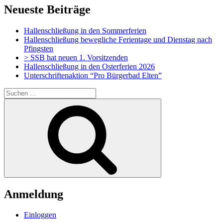
Neueste Beiträge
Hallenschließung in den Sommerferien
Hallenschließung bewegliche Ferientage und Dienstag nach
Pfingsten
> SSB hat neuen 1. Vorsitzenden
Hallenschließung in den Osterferien 2026
Unterschriftenaktion “Pro Bürgerbad Elten”
Suchen
nach:
Suchen
Anmeldung
Einloggen