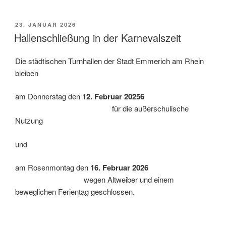
VERÖFFENTLICHT
23. JANUAR 2026
AM
Hallenschließung in der Karnevalszeit
Die städtischen Turnhallen der Stadt Emmerich am Rhein
bleiben
am Donnerstag den
12. Februar 20256
für die außerschulische
Nutzung
und
am Rosenmontag den
16. Februar 2026
wegen Altweiber und einem
beweglichen Ferientag geschlossen.