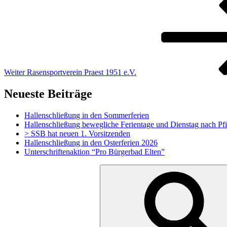
Nächster
Beitrag
Weiter
Rasensportverein Praest 1951 e.V.
Neueste Beiträge
Hallenschließung in den Sommerferien
Hallenschließung bewegliche Ferientage und Dienstag nach Pf
> SSB hat neuen 1. Vorsitzenden
Hallenschließung in den Osterferien 2026
Unterschriftenaktion “Pro Bürgerbad Elten”
Suchen
nach: