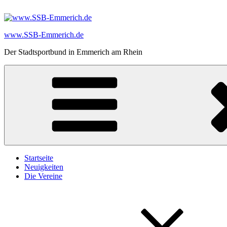
Zum
Inhalt
springen
www.SSB-Emmerich.de
Der Stadtsportbund in Emmerich am Rhein
Startseite
Neuigkeiten
Die Vereine