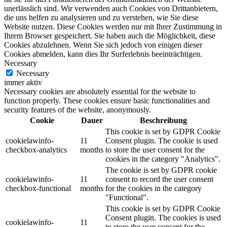
unerlässlich sind. Wir verwenden auch Cookies von Drittanbietern,
die uns helfen zu analysieren und zu verstehen, wie Sie diese
Website nutzen. Diese Cookies werden nur mit Ihrer Zustimmung in
Ihrem Browser gespeichert. Sie haben auch die Möglichkeit, diese
Cookies abzulehnen. Wenn Sie sich jedoch von einigen dieser
Cookies abmelden, kann dies Ihr Surferlebnis beeinträchtigen.
Necessary
Necessary
immer aktiv
Necessary cookies are absolutely essential for the website to
function properly. These cookies ensure basic functionalities and
security features of the website, anonymously.
Cookie
Dauer
Beschreibung
This cookie is set by GDPR Cookie
cookielawinfo-
11
Consent plugin. The cookie is used
checkbox-analytics
months
to store the user consent for the
cookies in the category "Analytics".
The cookie is set by GDPR cookie
cookielawinfo-
11
consent to record the user consent
checkbox-functional
months
for the cookies in the category
"Functional".
This cookie is set by GDPR Cookie
Consent plugin. The cookies is used
cookielawinfo-
11
to store the user consent for the