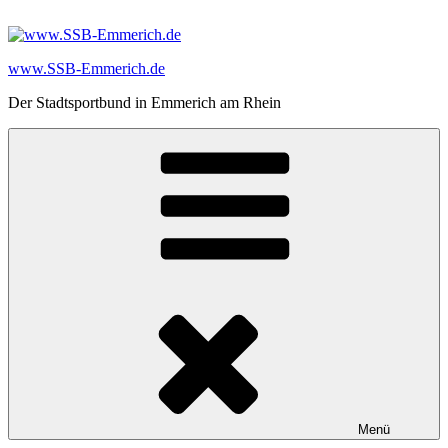
Zum
Inhalt
springen
www.SSB-Emmerich.de
Der Stadtsportbund in Emmerich am Rhein
Menü