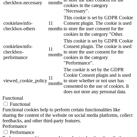
checkbox-necessary
months
cookies in the category
"Necessary".
This cookie is set by GDPR Cookie
cookielawinfo-
11
Consent plugin. The cookie is used
checkbox-others
months
to store the user consent for the
cookies in the category "Other.
This cookie is set by GDPR Cookie
cookielawinfo-
Consent plugin. The cookie is used
11
checkbox-
to store the user consent for the
months
performance
cookies in the category
"Performance".
The cookie is set by the GDPR
Cookie Consent plugin and is used
11
viewed_cookie_policy
to store whether or not user has
months
consented to the use of cookies. It
does not store any personal data.
Functional
Functional
Functional cookies help to perform certain functionalities like
sharing the content of the website on social media platforms, collect
feedbacks, and other third-party features.
Performance
Performance