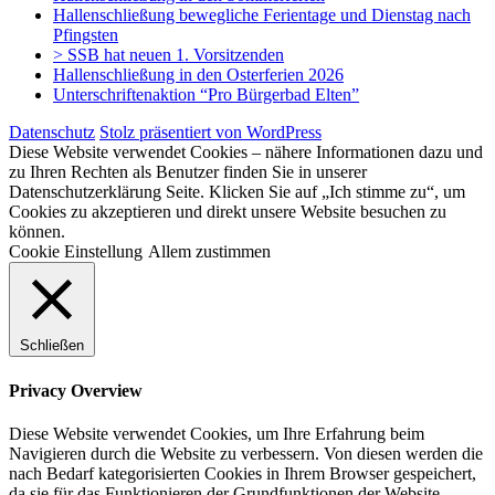
Hallenschließung bewegliche Ferientage und Dienstag nach
Pfingsten
> SSB hat neuen 1. Vorsitzenden
Hallenschließung in den Osterferien 2026
Unterschriftenaktion “Pro Bürgerbad Elten”
Datenschutz
Stolz präsentiert von WordPress
Diese Website verwendet Cookies – nähere Informationen dazu und
zu Ihren Rechten als Benutzer finden Sie in unserer
Datenschutzerklärung Seite. Klicken Sie auf „Ich stimme zu“, um
Cookies zu akzeptieren und direkt unsere Website besuchen zu
können.
Cookie Einstellung
Allem zustimmen
Schließen
Privacy Overview
Diese Website verwendet Cookies, um Ihre Erfahrung beim
Navigieren durch die Website zu verbessern. Von diesen werden die
nach Bedarf kategorisierten Cookies in Ihrem Browser gespeichert,
da sie für das Funktionieren der Grundfunktionen der Website